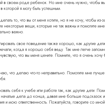
ый в своем роде ребенок. Но мне очень нужно, чтобы в
 в которой я могу быть успешным.
делать то, что вы от меня хотите, но я не хочу, чтобы из-з
ите некоторые вещи, которые не так важны и помогите мн
тельно важно.
олировать свое поведение также хорошо, как другие дети
мечали, когда я хорошо себя веду. Так мне легче запомни
 чувствую, что вы меня цените. Помните, что я очень хоч
знаю, что делаю что-то неправильно. Помогите мне лучше
ебя.
ровать себя к учебе или работе так, как другие дети. Пом
 начатые дела до конца, давая мне больше подсказок и
ия и мою ответственность. Пожалуйста, говорите со мной