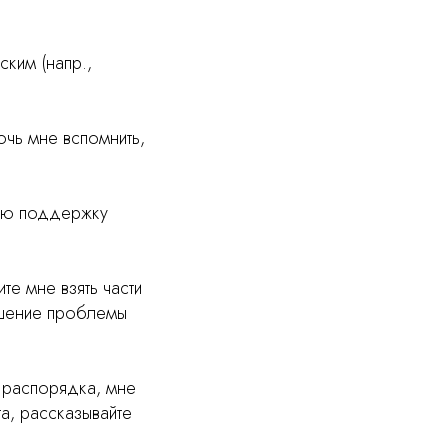
ским (напр.,
очь мне вспомнить,
учаю поддержку
те мне взять части
ешение проблемы
 распорядка, мне
а, рассказывайте
.