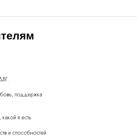
ителям
ДВГ.
любовь, поддержка
 какой я есть.
ств и способностей