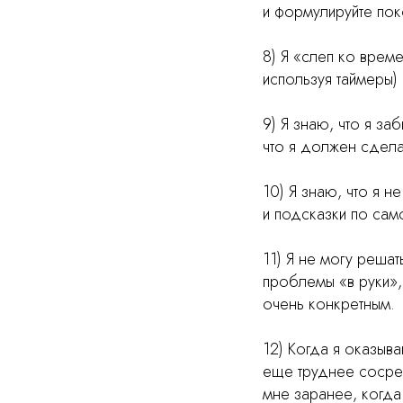
и формулируйте пок
8) Я «слеп ко време
используя таймеры) 
9) Я знаю, что я за
что я должен сдела
10) Я знаю, что я 
и подсказки по сам
11) Я не могу решат
проблемы «в руки»,
очень конкретным.
12) Когда я оказыв
еще труднее сосред
мне заранее, когда 