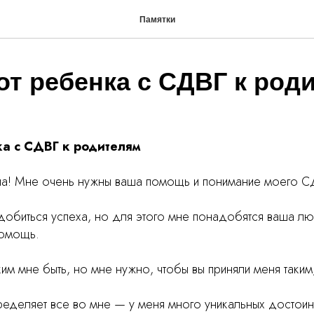
Памятки
от ребенка с СДВГ к род
ка с СДВГ к родителям
па! Мне очень нужны ваша помощь и понимание моего С
у добиться успеха, но для этого мне понадобятся ваша 
помощь.
ким мне быть, но мне нужно, чтобы вы приняли меня таким,
еделяет все во мне — у меня много уникальных достоин