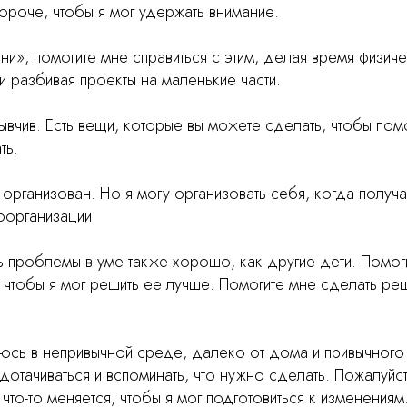
ороче, чтобы я мог удержать внимание.
ни», помогите мне справиться с этим, делая время физиче
и разбивая проекты на маленькие части.
бывчив. Есть вещи, которые вы можете сделать, чтобы пом
ть.
не организован. Но я могу организовать себя, когда пол
оорганизации.
ь проблемы в уме также хорошо, как другие дети. Помоги
 чтобы я мог решить ее лучше. Помогите мне сделать р
аюсь в непривычной среде, далеко от дома и привычного
отачиваться и вспоминать, что нужно сделать. Пожалуйст
что-то меняется, чтобы я мог подготовиться к изменениям