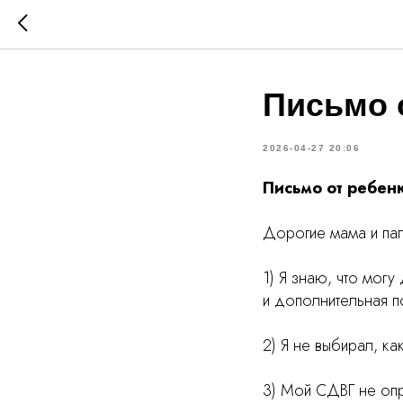
Письмо 
2026-04-27 20:06
Письмо от ребен
Дорогие мама и па
1) Я знаю, что мог
и дополнительная 
2) Я не выбирал, ка
3) Мой СДВГ не опр