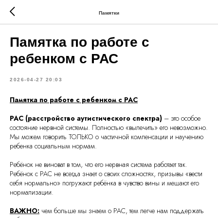
Памятки
Памятка по работе с
ребенком с РАС
2026-04-27 20:03
Памятка по работе с ребенком с РАС
РАС (расстройство аутистического спектра)
– это особое
состояние нервной системы. Полностью «вылечить» его невозможно.
Мы можем говорить ТОЛЬКО о частичной компенсации и научению
ребенка социальным нормам.
Ребёнок не виноват в том, что его нервная система работает так.
Ребёнок с РАС не всегда знает о своих сложностях, призывы «вести
себя нормально» погружают ребёнка в чувство вины и мешают его
нормализации.
ВАЖНО:
чем больше мы знаем о РАС, тем легче нам поддержать